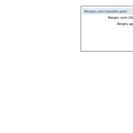
Введіть реєстраційні дані:
Введіть логін (
Введіть ід